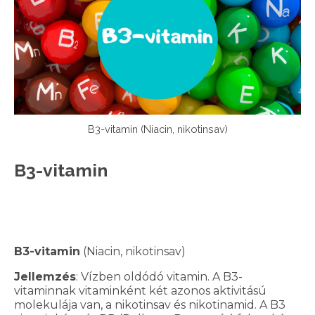
B3-vitamin (Niacin, nikotinsav)
B3-vitamin
B3-vitamin
(Niacin, nikotinsav)
Jellemzés
: Vízben oldódó vitamin. A B3-
vitaminnak vitaminként két azonos aktivitású
molekulája van, a nikotinsav és nikotinamid. A B3