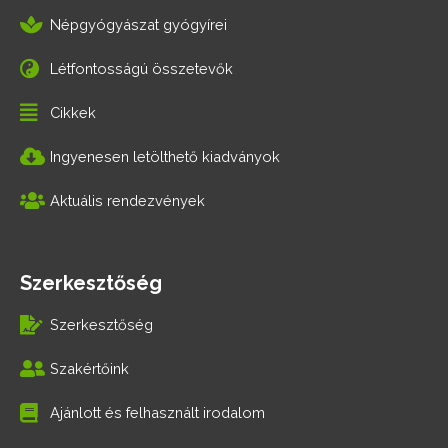
Népgyógyászat gyógyírei
Létfontosságú összetevők
Cikkek
Ingyenesen letölthető kiadványok
Aktuális rendezvények
Szerkesztőség
Szerkesztőség
Szakértőink
Ajánlott és felhasznált irodalom