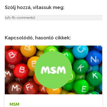
Szólj hozzá, vitassuk meg:
[ufc-fb-comments]
Kapcsolódó, hasonló cikkek:
MSM