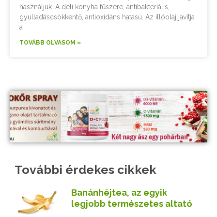
használjuk. A déli konyha fűszere, antibakteriális,
gyulladáscsökkentő, antioxidáns hatású. Az illóolaj javítja
a
TOVÁBB OLVASOM »
További érdekes cikkek
Banánhéjtea, az egyik
legjobb természetes altató