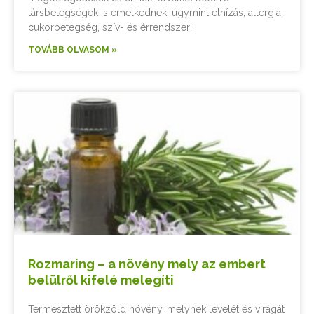
társbetegségek is emelkednek, úgymint elhízás, allergia,
cukorbetegség, szív- és érrendszeri
TOVÁBB OLVASOM »
Rozmaring – a növény mely az embert
belülről kifelé melegíti
Termesztett örökzöld növény, melynek levelét és virágát