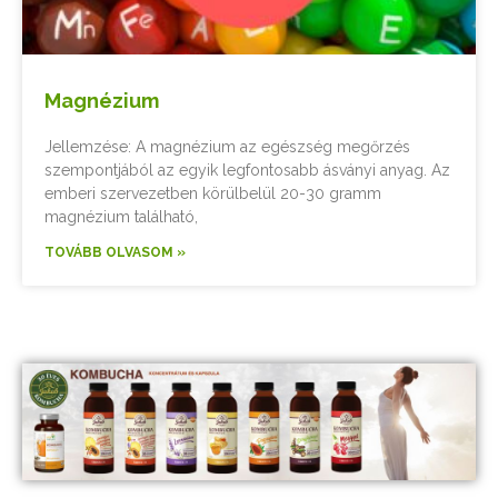
Magnézium
Jellemzése: A magnézium az egészség megőrzés
szempontjából az egyik legfontosabb ásványi anyag. Az
emberi szervezetben körülbelül 20-30 gramm
magnézium található,
TOVÁBB OLVASOM »