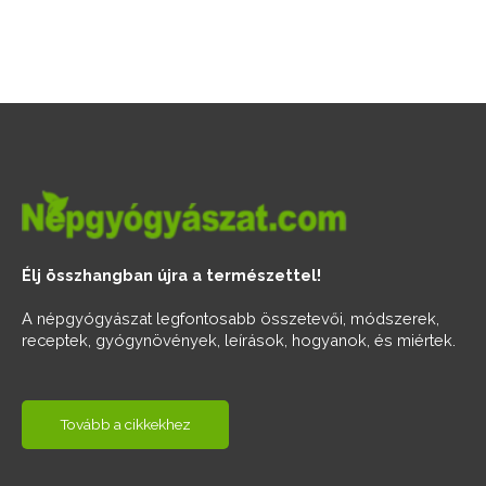
Élj összhangban újra a természettel!
A népgyógyászat legfontosabb összetevői, módszerek,
receptek, gyógynövények, leírások, hogyanok, és miértek.
Tovább a cikkekhez