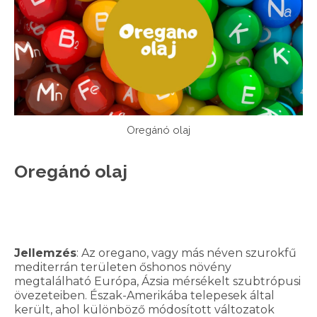
Oregánó olaj
Oregánó olaj
Jellemzés
: Az oregano, vagy más néven szurokfű
mediterrán területen őshonos növény
megtalálható Európa, Ázsia mérsékelt szubtrópusi
övezeteiben. Észak-Amerikába telepesek által
került, ahol különböző módosított változatok