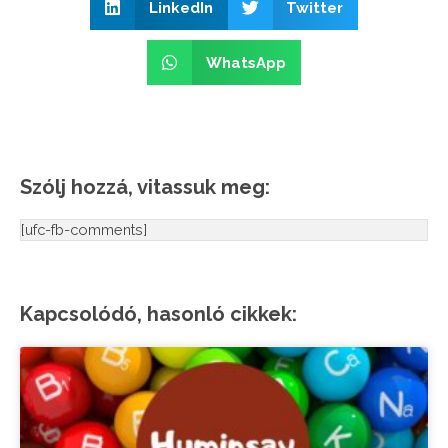
LinkedIn
Twitter
WhatsApp
Szólj hozzá, vitassuk meg:
[ufc-fb-comments]
Kapcsolódó, hasonló cikkek: