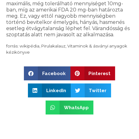
maximális, még tolerálható mennyiséget 10mg-
ban, míg az amerikai FDA 20 mg-ban határozta
meg. Ez, vagy ettől nagyobb mennyiségben
történő bevitelkor émelygés, hányás, hasmenés
esetleg étvágytalanság léphet fel. Várandósság és
szoptatás alatt nem javasolt az alkalmazása.
forrás: wikipédia, Pirulakalauz, Vitaminok & ásványi anyagok
kézikönyve
Facebook
Pinterest
LinkedIn
Twitter
WhatsApp