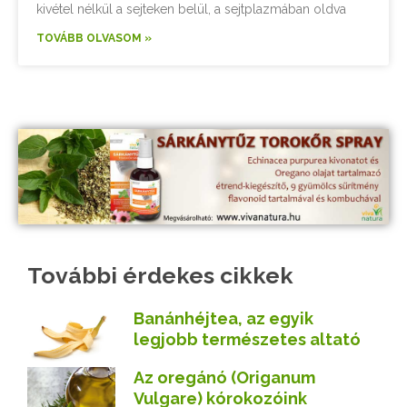
kivétel nélkül a sejteken belül, a sejtplazmában oldva
TOVÁBB OLVASOM »
További érdekes cikkek
Banánhéjtea, az egyik
legjobb természetes altató
Az oregánó (Origanum
Vulgare) kórokozóink