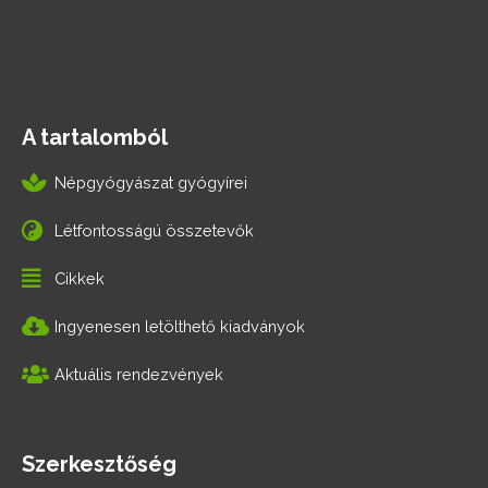
A tartalomból
Népgyógyászat gyógyírei
Létfontosságú összetevők
Cikkek
Ingyenesen letölthető kiadványok
Aktuális rendezvények
Szerkesztőség