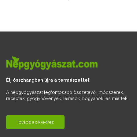
Élj összhangban újra a természettel!
A népgyógyászat legfontosabb összetevői, módszerek,
receptek, gyógynövények, leírások, hogyanok, és miértek.
Tovább a cikkekhez