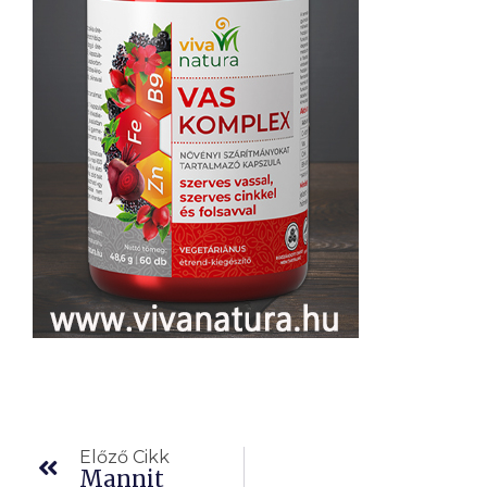
Előző
Előző Cikk
Mannit