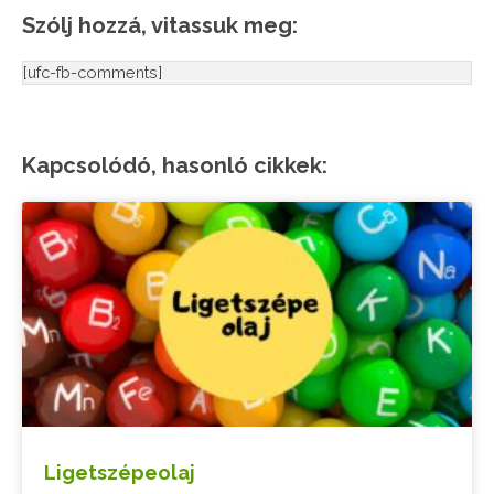
Szólj hozzá, vitassuk meg:
[ufc-fb-comments]
Kapcsolódó, hasonló cikkek:
Ligetszépeolaj