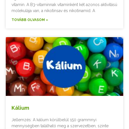
vitamin. A B3-vitaminnak vitaminként két azonos aktivitású
molekulája van, a nikotinsav és nikotinamid. A
TOVÁBB OLVASOM »
Kálium
Jellemzés: A kálium körülbelül 150 grammnyi
mennyiségben található meg a szervezetben, szinte