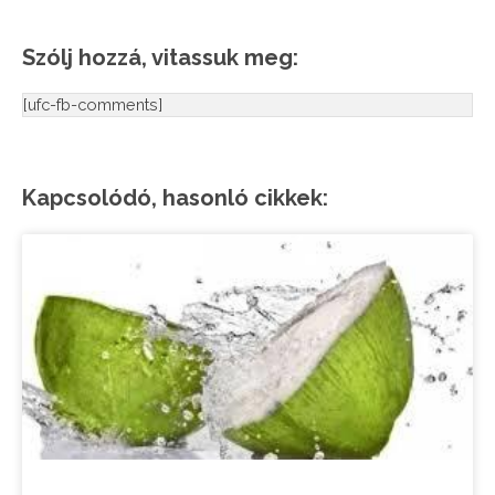
Szólj hozzá, vitassuk meg:
[ufc-fb-comments]
Kapcsolódó, hasonló cikkek: