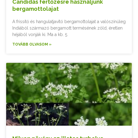
Candidás fertőzésre használjunk
bergamottolajat
A frissítő és hangulatjavító bergamottolajat a valószínűleg
Indiából származó bergamott termésének zöld, éretlen
héjából vonják ki. Ma a kb. 5
TOVÁBB OLVASOM »