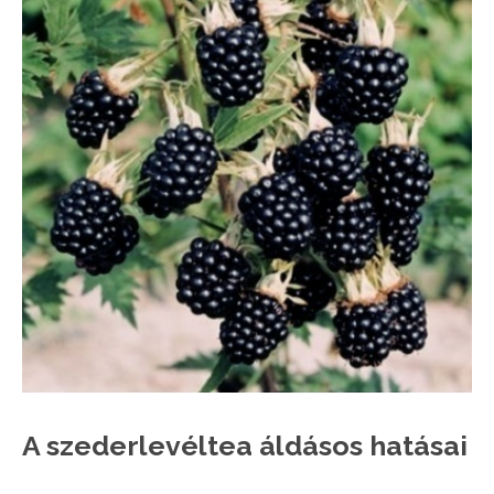
A szederlevéltea áldásos hatásai