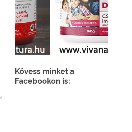
Kövess minket a
Facebookon is:
 a
l