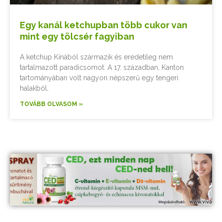
Egy kanál ketchupban több cukor van
mint egy tölcsér fagyiban
A ketchup Kínából származik és eredetileg nem
tartalmazott paradicsomot. A 17. században, Kanton
tartományában volt nagyon népszerű egy tengeri
halakból,
TOVÁBB OLVASOM »