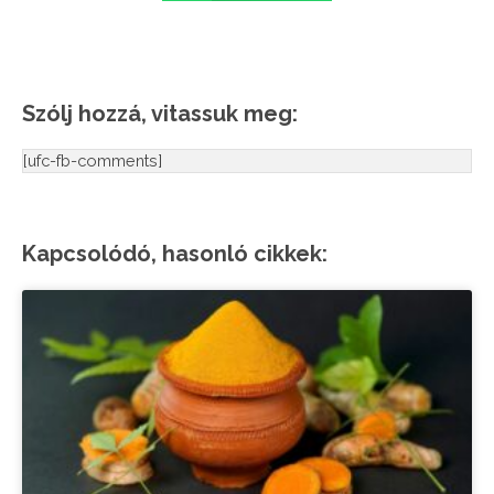
Szólj hozzá, vitassuk meg:
[ufc-fb-comments]
Kapcsolódó, hasonló cikkek: