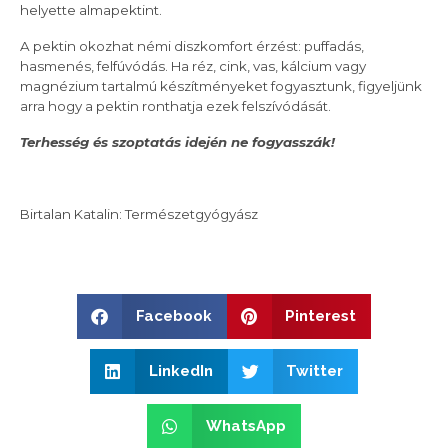
helyette almapektint.
A pektin okozhat némi diszkomfort érzést: puffadás,
hasmenés, felfúvódás. Ha réz, cink, vas, kálcium vagy
magnézium tartalmú készítményeket fogyasztunk, figyeljünk
arra hogy a pektin ronthatja ezek felszívódását.
Terhesség és szoptatás idején ne fogyasszák!
Birtalan Katalin: Természetgyógyász
Facebook
Pinterest
LinkedIn
Twitter
WhatsApp