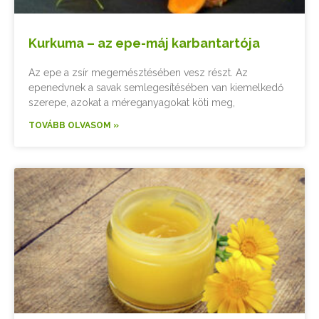
Kurkuma – az epe-máj karbantartója
Az epe a zsír megemésztésében vesz részt. Az
epenedvnek a savak semlegesítésében van kiemelkedő
szerepe, azokat a méreganyagokat köti meg,
TOVÁBB OLVASOM »