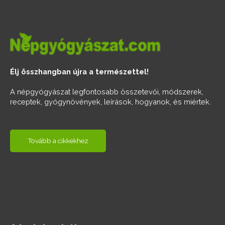
Élj összhangban újra a természettel!
A népgyógyászat legfontosabb összetevői, módszerek,
receptek, gyógynövények, leírások, hogyanok, és miértek.
Tovább a cikkekhez