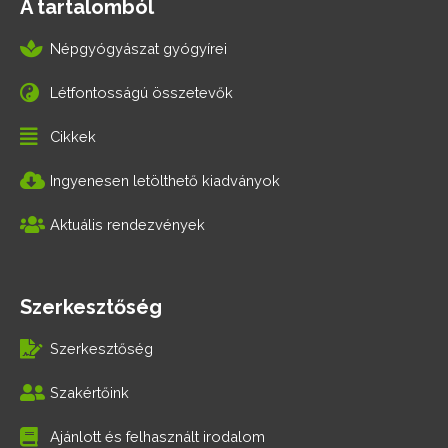
A tartalomból
Népgyógyászat gyógyírei
Létfontosságú összetevők
Cikkek
Ingyenesen letölthető kiadványok
Aktuális rendezvények
Szerkesztőség
Szerkesztőség
Szakértőink
Ajánlott és felhasznált irodalom