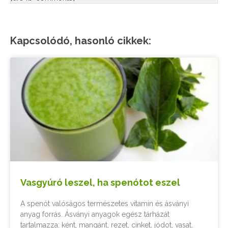
Kapcsolódó, hasonló cikkek:
Vasgyúró leszel, ha spenótot eszel
A spenót valóságos természetes vitamin és ásványi
anyag forrás. Ásványi anyagok egész tárházát
tartalmazza: ként, mangánt, rezet, cinket, jódot, vasat,