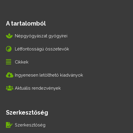
A tartalomból
Népgyógyászat gyógyírei
Létfontosságú összetevők
Cikkek
Ingyenesen letölthető kiadványok
Aktuális rendezvények
Szerkesztőség
Szerkesztőség