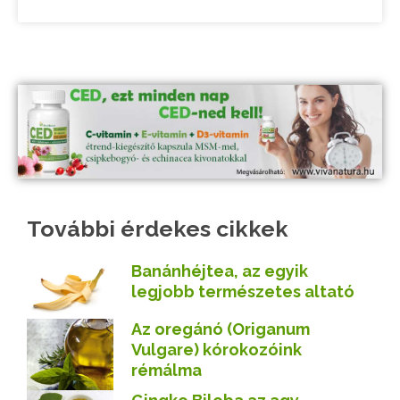
További érdekes cikkek
Banánhéjtea, az egyik
legjobb természetes altató
Az oregánó (Origanum
Vulgare) kórokozóink
rémálma