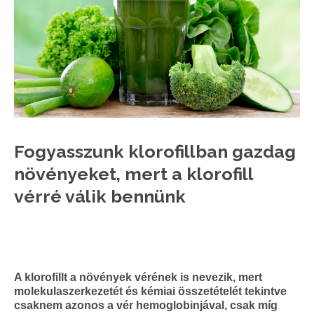
Fogyasszunk klorofillban gazdag
növényeket, mert a klorofill
vérré válik bennünk
A klorofillt a növények vérének is nevezik, mert
molekulaszerkezetét és kémiai összetételét tekintve
csaknem azonos a vér hemoglobinjával, csak míg