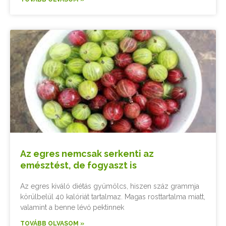
Az egres nemcsak serkenti az
emésztést, de fogyaszt is
Az egres kiváló diétás gyümölcs, hiszen száz grammja
körülbelül 40 kalóriát tartalmaz. Magas rosttartalma miatt,
valamint a benne lévő pektinnek
TOVÁBB OLVASOM »