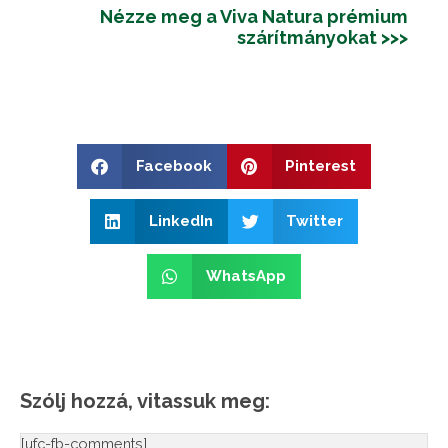
Nézze meg a Viva Natura prémium
szárítmányokat >>>
Facebook
Pinterest
LinkedIn
Twitter
WhatsApp
Szólj hozzá, vitassuk meg:
[ufc-fb-comments]