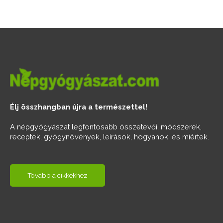
Élj összhangban újra a természettel!
A népgyógyászat legfontosabb összetevői, módszerek,
receptek, gyógynövények, leírások, hogyanok, és miértek.
Tovább a cikkekhez