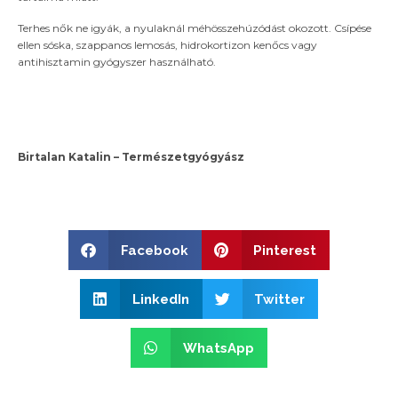
Terhes nők ne igyák, a nyulaknál méhösszehúzódást okozott. Csípése
ellen sóska, szappanos lemosás, hidrokortizon kenőcs vagy
antihisztamin gyógyszer használható.
Birtalan Katalin – Természetgyógyász
Facebook
Pinterest
LinkedIn
Twitter
WhatsApp