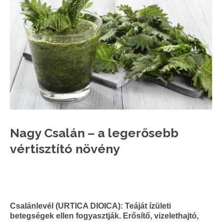
Nagy Csalán – a legerősebb
vértisztító növény
Csalánlevél (URTICA DIOICA): Teáját ízületi
betegségek ellen fogyasztják. Erősítő, vizelethajtó,