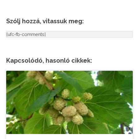
Szólj hozzá, vitassuk meg:
[ufc-fb-comments]
Kapcsolódó, hasonló cikkek: