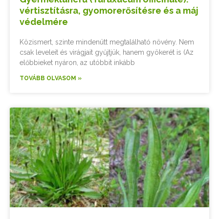
vértisztításra, gyomorerősítésre és a máj
védelmére
Közismert, szinte mindenütt megtalálható növény. Nem
csak leveleit és virágjait gyűjtjük, hanem gyökerét is (Az
előbbieket nyáron, az utóbbit inkább
TOVÁBB OLVASOM »