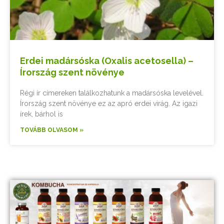
Erdei madársóska (Oxalis acetosella) –
Írország szent növénye
Régi ír címereken találkozhatunk a madársóska levelével.
Írország szent növénye ez az apró erdei virág. Az igazi
írek, bárhol is
TOVÁBB OLVASOM »