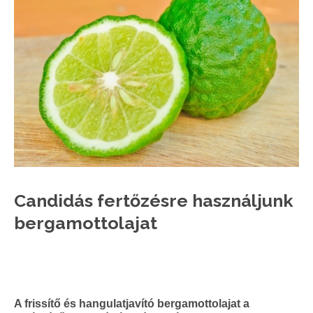
Candidás fertőzésre használjunk
bergamottolajat
A frissítő és hangulatjavító bergamottolajat a