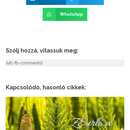
WhatsApp
Szólj hozzá, vitassuk meg:
[ufc-fb-comments]
Kapcsolódó, hasonló cikkek: