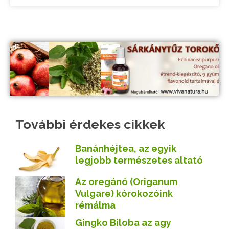
További érdekes cikkek
Banánhéjtea, az egyik
legjobb természetes altató
Az oregánó (Origanum
Vulgare) kórokozóink
rémálma
Gingko Biloba az agy