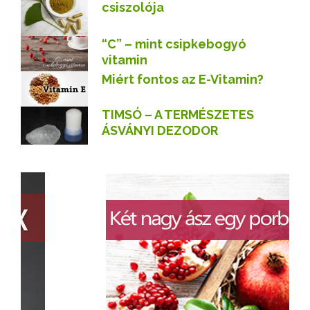
csiszolója
“C” – mint csipkebogyó
vitamin
Miért fontos az E-Vitamin?
TIMSÓ – A TERMÉSZETES
ÁSVÁNYI DEZODOR