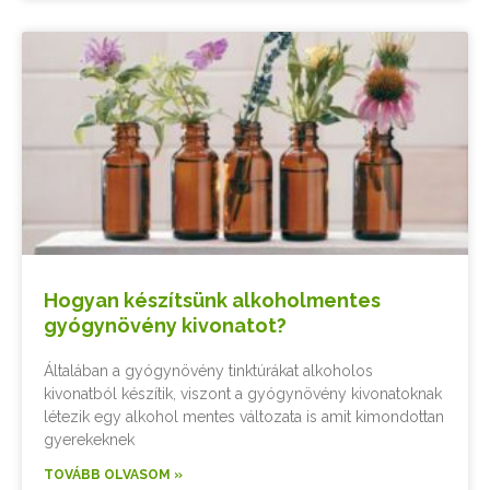
Hogyan készítsünk alkoholmentes
gyógynövény kivonatot?
Általában a gyógynövény tinktúrákat alkoholos
kivonatból készítik, viszont a gyógynövény kivonatoknak
létezik egy alkohol mentes változata is amit kimondottan
gyerekeknek
TOVÁBB OLVASOM »