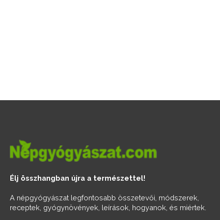
Élj összhangban újra a természettel!
A népgyógyászat legfontosabb összetevői, módszerek,
receptek, gyógynövények, leírások, hogyanok, és miértek.