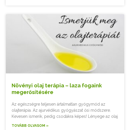
Növényi olaj terápia – laza fogaink
megerősítésére
Az egészségre teljesen ártalmatlan gyógymód az
olajterápia. Az ajurvédikus gyógyászat ősi módszere.
Kevesen ismerik, pedig csodákra képes! Lényege az olaj
TOVÁBB OLVASOM »