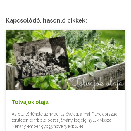
Kapcsolódó, hasonló cikkek:
Tolvajok olaja
Az olaj története az 1400-as évekig, a mai Franciaország
területén tomboló pestis járvány idejéig nyúlik vissza.
Néhány ember gyógynövényekből és