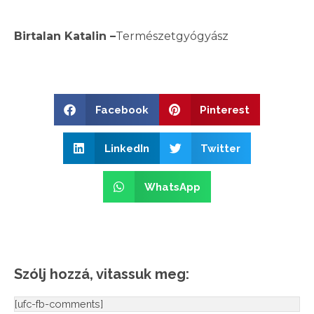
Birtalan Katalin –
Természetgyógyász
Facebook
Pinterest
LinkedIn
Twitter
WhatsApp
Szólj hozzá, vitassuk meg:
[ufc-fb-comments]