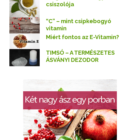
csiszolója
“C” – mint csipkebogyó
vitamin
Miért fontos az E-Vitamin?
TIMSÓ – A TERMÉSZETES
ÁSVÁNYI DEZODOR