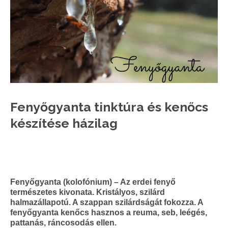
Fenyőgyanta tinktúra és kenőcs
készítése házilag
Fenyőgyanta (kolofónium) – Az erdei fenyő
természetes kivonata. Kristályos, szilárd
halmazállapotú. A szappan szilárdságát fokozza. A
fenyőgyanta kenőcs hasznos a reuma, seb, leégés,
pattanás, ráncosodás ellen.