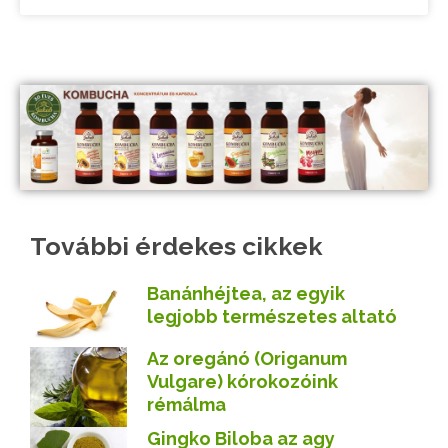
További érdekes cikkek
Banánhéjtea, az egyik
legjobb természetes altató
Az oregánó (Origanum
Vulgare) kórokozóink
rémálma
Gingko Biloba az agy