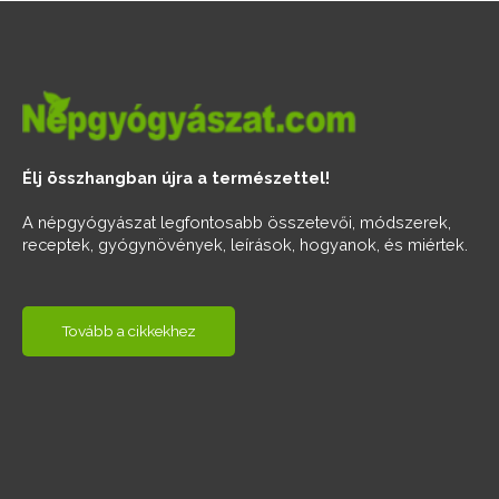
Élj összhangban újra a természettel!
A népgyógyászat legfontosabb összetevői, módszerek,
receptek, gyógynövények, leírások, hogyanok, és miértek.
Tovább a cikkekhez