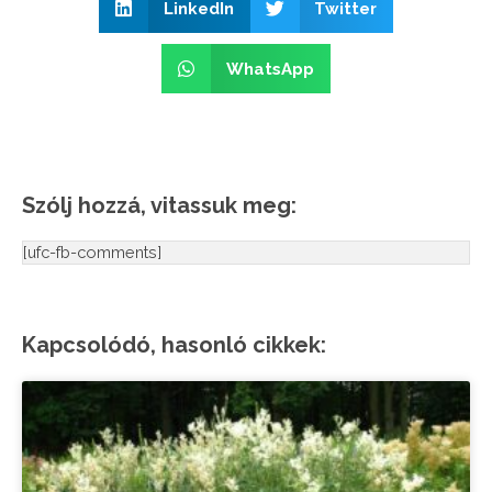
LinkedIn
Twitter
WhatsApp
Szólj hozzá, vitassuk meg:
[ufc-fb-comments]
Kapcsolódó, hasonló cikkek: