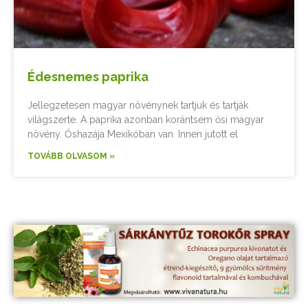
Édesnemes paprika
Jellegzetesen magyar növénynek tartjuk és tartják
világszerte. A paprika azonban korántsem ősi magyar
növény. Őshazája Mexikóban van. Innen jutott el
TOVÁBB OLVASOM »