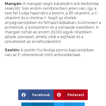
Mangán:
A mangán segít katalizálni sok biokémiai
reakciót. Sok enzim-rendszerben jelen van, így a
test fel tudja használni a biotint, a B1-vitamint, a C-
vitamint és a choline-t. Segít az ételek
anyagcseréjében és felhasználásában, különösen a
proteinok, a koleszterin és a zsírsavak esetében. A
mangán tehát az enzim (SOD) egyik részében
játszik szerepet, amely védi a sejtfalat és a
szöveteket az elváltozásoktól.
Szelén:
A szelén funkciója szoros kapcsolatban
van az E-vitaminéval mint antioxidánssal.
Facebook
Pinterest