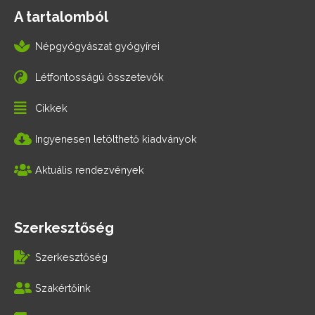
A tartalomból
Népgyógyászat gyógyírei
Létfontosságú összetevők
Cikkek
Ingyenesen letölthető kiadványok
Aktuális rendezvények
Szerkesztőség
Szerkesztőség
Szakértőink