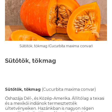
Sütőtök, tökmag (Cucurbita maxima convar)
Sütőtök, tökmag
Sütőtök, tökmag
(Cucurbita maxima convar)
Őshazája Dél-, és Közép-Amerika. Állítólag a texasi
és a mexikói indiánok termesztették
ültetvényeiken. Hazánkban is nagyon régen