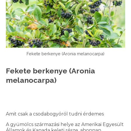
Fekete berkenye (Aronia melanocarpa)
Fekete berkenye (Aronia
melanocarpa)
Amit csak a csodabogyóról tudni érdemes
A gyümölcs származási helye az Amerikai Egyesült
Államok és Kanada keleti része, ahonnan