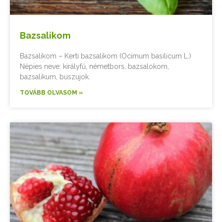
Bazsalikom
Bazsalikom – Kerti bazsalikom (Ocimum basilicum L.)
Népies neve: királyfű, németbors, bazsalokom,
bazsalikum, buszujok.
TOVÁBB OLVASOM »