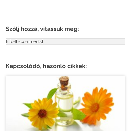
Szólj hozzá, vitassuk meg:
[ufc-fb-comments]
Kapcsolódó, hasonló cikkek: