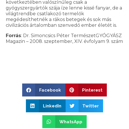
következtében valószínűleg csak a
gyógyszergyártók szája íze lenne kissé fanyar, de a
világtrendbe csatlakozó termelők
megédesíthetnék a rákos betegek és sok más
civilizációs ártalomban szenvedő ember életét is.
Forrás
: Dr. Simoncsics Péter TermészetGYÓGYÁSZ
Magazin – 2008. szeptember, XIV. évfolyam 9. szám
Facebook
Pinterest
LinkedIn
Twitter
WhatsApp