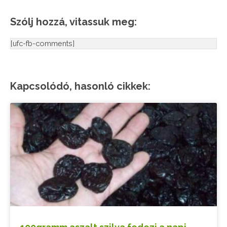
Szólj hozzá, vitassuk meg:
[ufc-fb-comments]
Kapcsolódó, hasonló cikkek: