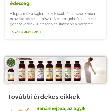
édesség
A lépes méz a legtermészetesebb élelmiszer. Emberi
beavatkozás nélkül készül. A csomagolásáról a méhek
gondoskodnak. Ízletesebb és illatosabb a pörgetett
TOVÁBB OLVASOM »
További érdekes cikkek
Banánhéjtea, az egyik