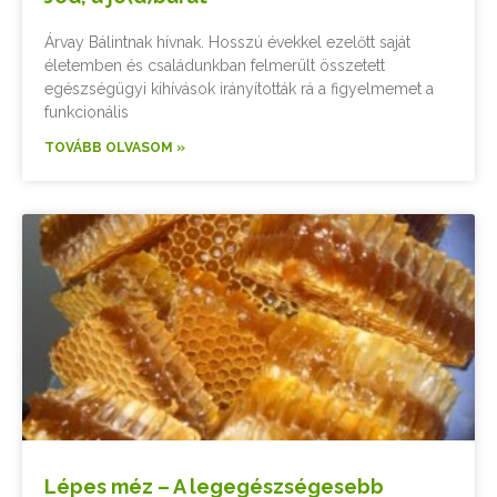
Árvay Bálintnak hívnak. Hosszú évekkel ezelőtt saját
életemben és családunkban felmerült összetett
egészségügyi kihívások irányították rá a figyelmemet a
funkcionális
TOVÁBB OLVASOM »
Lépes méz – A legegészségesebb