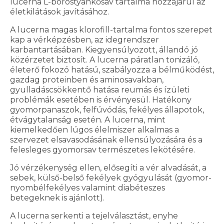
lucerna L-borostyánkősav tartalma hozzájárul az
életkilátások javításához.
A lucerna magas klorofill-tartalma fontos szerepet
kap a vérképzésben, az idegrendszer
karbantartásában. Kiegyensúlyozott, állandó jó
közérzetet biztosít. A lucerna páratlan tonizáló,
életerő fokozó hatású, szabályozza a bélműködést,
gazdag proteinben és aminosavakban,
gyulladáscsökkentő hatása reumás és ízületi
problémák esetében is érvényesül. Hatékony
gyomorpanaszok, felfúvódás, fekélyes állapotok,
étvágytalanság esetén. A lucerna, mint
kiemelkedően lúgos élelmiszer alkalmas a
szervezet elsavasodásának ellensúlyozására és a
felesleges gyomorsav természetes lekötésére.
Jó vérzékenység ellen, elősegíti a vér alvadását, a
sebek, külső-belső fekélyek gyógyulását (gyomor-
nyombélfekélyes valamint diabéteszes
betegeknek is ajánlott).
A lucerna serkenti a tejelválasztást, enyhe