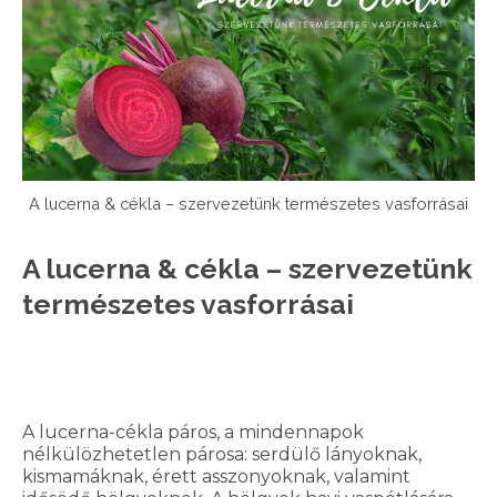
A lucerna & cékla – szervezetünk természetes vasforrásai
A lucerna & cékla – szervezetünk
természetes vasforrásai
A lucerna-cékla páros, a mindennapok
nélkülözhetetlen párosa: serdülő lányoknak,
kismamáknak, érett asszonyoknak, valamint