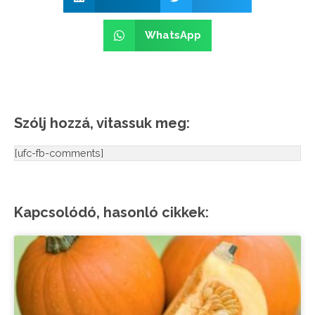
WhatsApp
Szólj hozzá, vitassuk meg:
[ufc-fb-comments]
Kapcsolódó, hasonló cikkek: