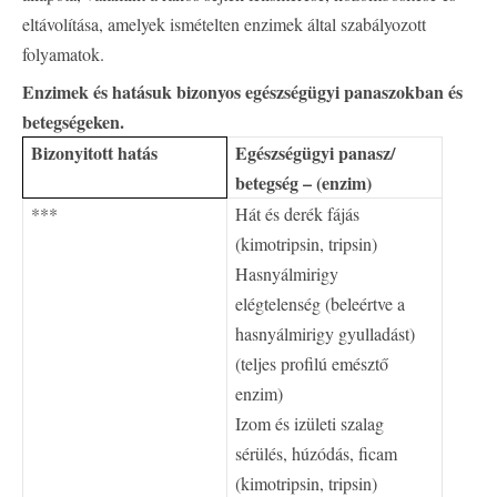
eltávolítása, amelyek ismételten enzimek által szabályozott
folyamatok.
Enzimek és hatásuk bizonyos egészségügyi panaszokban és
betegségeken.
Bizonyitott hatás
Egészségügyi panasz/
betegség – (enzim)
***
Hát és derék fájás
(kimotripsin, tripsin)
Hasnyálmirigy
elégtelenség (beleértve a
hasnyálmirigy gyulladást)
(teljes profilú emésztő
enzim)
Izom és izületi szalag
sérülés, húzódás, ficam
(kimotripsin, tripsin)