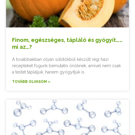
Finom, egészséges, tápláló és gyógyít……
mi az…?
A továbbiakban olyan sütőtökből készült régi házi
recepteket fogunk bemutatni önöknek, amivel nem csak
a testet tápláljuk, hanem gyógyítjuk is
TOVÁBB OLVASOM »