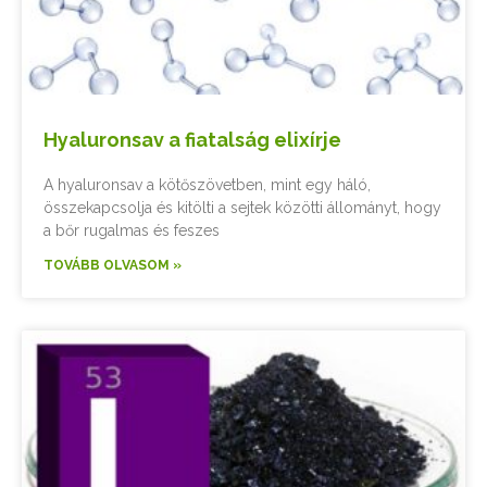
Hyaluronsav a fiatalság elixírje
A hyaluronsav a kötőszövetben, mint egy háló,
összekapcsolja és kitölti a sejtek közötti állományt, hogy
a bőr rugalmas és feszes
TOVÁBB OLVASOM »