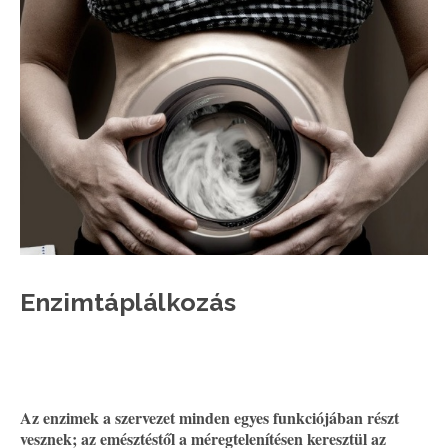
Enzimtáplálkozás
Az enzimek a szervezet minden egyes funkciójában részt
vesznek; az emésztéstől a méregtelenítésen keresztül az